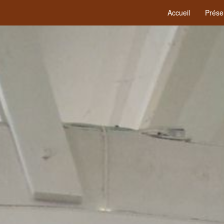
Accueil
Prése