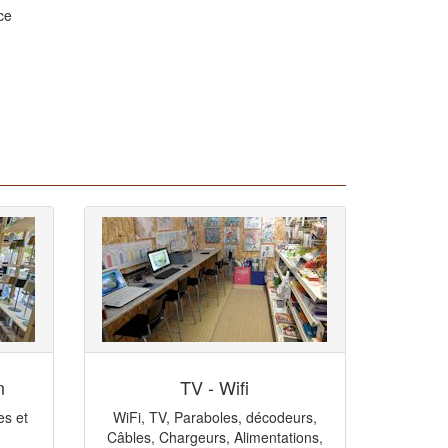
ce
n
TV - Wifi
es et
WiFi, TV, Paraboles, décodeurs,
Câbles, Chargeurs, Alimentations,