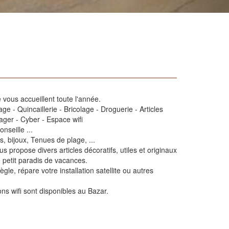
 vous accueillent toute l'année.
ge - Quincaillerie - Bricolage - Droguerie - Articles
ager - Cyber - Espace wifi
nseille ...
 bijoux, Tenues de plage, ...
 propose divers articles décoratifs, utiles et originaux
e petit paradis de vacances.
règle, répare votre installation satellite ou autres
ns wifi sont disponibles au Bazar.