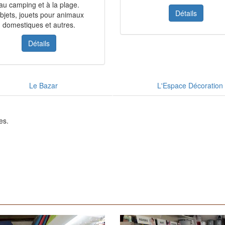
au camping et à la plage.
Détails
bjets, jouets pour animaux
domestiques et autres.
Détails
Le Bazar
L'Espace Décoration
es.