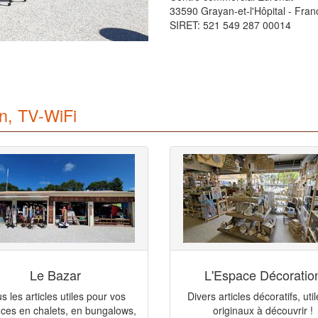
33590 Grayan-et-l'Hôpital - Fran
SIRET: 521 549 287 00014
n, TV-WiFi
Le Bazar
L'Espace Décoratio
s les articles utiles pour vos
Divers articles décoratifs, util
ces en chalets, en bungalows,
originaux à découvrir !