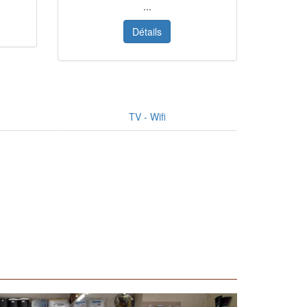
...
Détails
TV - Wifi