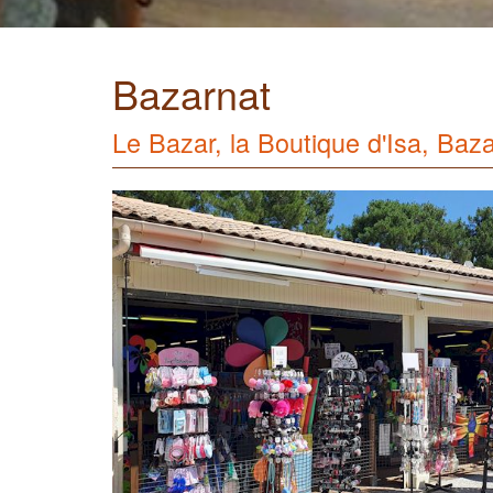
Bazarnat
Le Bazar, la Boutique d'Isa, Baza