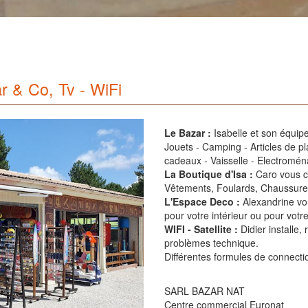
r & Co, Tv - WiFi
Le Bazar :
Isabelle et son équipe
Jouets - Camping - Articles de pla
cadeaux - Vaisselle - Electromén
La Boutique d'Isa :
Caro vous co
Vêtements, Foulards, Chaussures,
L'Espace Deco :
Alexandrine vous
pour votre intérieur ou pour votr
WIFI - Satellite :
Didier installe, 
problèmes technique.
Différentes formules de connectio
SARL BAZAR NAT
Centre commercial Euronat